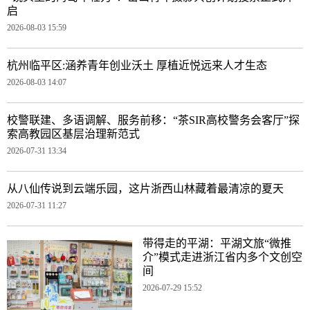
启
2026-08-03 15:59
杭州临平区:涵养青年创业沃土 厚植近悦远来人才生态
2026-08-03 14:07
校警联建、多语调解、服务前移：“茶SIR高校警务会客厅”探
索高教园区基层治理新范式
2026-07-31 13:34
从八仙传说到云端乐园，这片浙西山林藏着最清凉的夏天
2026-07-31 11:27
带得走的平湖：平湖文旅“微推
介”模式走进浙江省内多个文创空
间
2026-07-29 15:52