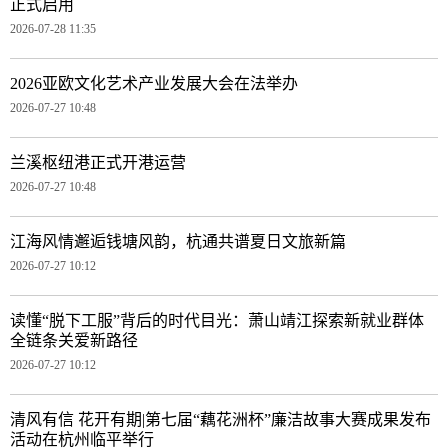
正式启用
2026-07-28 11:35
2026亚欧文化艺术产业发展大会在法举办
2026-07-27 10:48
兰溪枢纽港正式开港运营
2026-07-27 10:48
江海风情邂逅钱塘风韵，杭通共谱夏日文旅新篇
2026-07-27 10:12
读懂“脱下工服”背后的时代目光：萧山靖江探索新就业群体
全链条关爱新路径
2026-07-27 10:12
清风有信 花开有期|第七届“藕花洲杯”廉洁故事大赛成果发布
活动在杭州临平举行