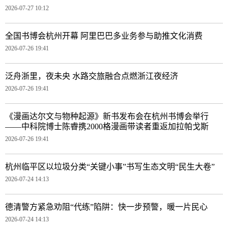
2026-07-27 10:12
全国书博会杭州开幕 阿里巴巴多业务参与助推文化消费
2026-07-26 19:41
泛舟浙里，夜未央 水路交旅融合点燃浙江夜经济
2026-07-26 19:41
《漫画达尔文与物种起源》新书发布会在杭州书博会举行
——中科院博士陈睿携2000格漫画带读者重返加拉帕戈斯
2026-07-26 19:41
杭州临平区以垃圾分类“关键小事”书写生态文明“民生大卷”
2026-07-24 14:13
德清警方紧急劝阻“代练”陷阱：快一步预警，暖一片民心
2026-07-24 14:13