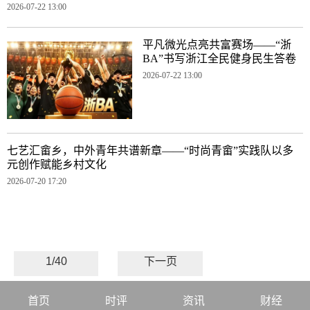
2026-07-22 13:00
平凡微光点亮共富赛场——“浙
BA”书写浙江全民健身民生答卷
2026-07-22 13:00
七艺汇畲乡，中外青年共谱新章——“时尚青畲”实践队以多
元创作赋能乡村文化
2026-07-20 17:20
1/40
下一页
首页
时评
资讯
财经