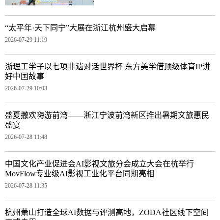
“太平年·天下同宁”大展在浙江杭州盛大启幕
2026-07-29 11:19
浙理工学子以七项非遗对话世界杯 东方美学借顶级体育IP讲
好中国故事
2026-07-29 10:03
盛夏撒欢嗨游前湾——浙江宁波前湾新区推出暑期文旅惠民
盛宴
2026-07-28 11:48
中国文化产业促进会AI影视文旅分会成立大会在杭举行
MovFlow专业级AI影视工业化平台同期亮相
2026-07-28 11:35
杭州萧山打造全球AI数据与评测高地，ZODA社区线下空间