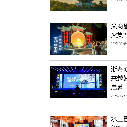
2025-11-13
文商
火集
2025-09-09
浙粤
来越
启幕
2025-06-22
水上