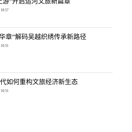
上游”开启运河文旅新篇章
 18:57
绣华章”解码吴越织绣传承新路径
 10:51
世代如何重构文旅经济新生态
 10:51