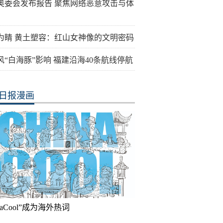
奥委会发布报告 聚焦网络恶意攻击与体
为睛 黄土塑容：红山女神像的文明密码
风“白海豚”影响 福建沿海40条航线停航
日报漫画
inaCool”成为海外热词