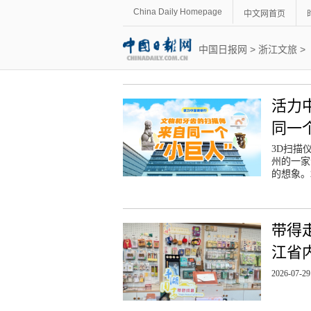
China Daily Homepage
中文网首页
中国日报网
>
浙江文旅
>
活力
同一
3D扫描
州的一家
的想象。
带得
江省
2026-07-29