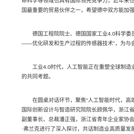
命科学等领域也具有国际领先竞争力，近年来
国最重要的贸易伙伴之一，希望德中双方能加
德国工程院院士、德国国家工业4.0科学委员
——优化研发和生产过程的传感器技术”，为与
工业4.0时代，人工智能正在重塑全球制
的共同考题。
在圆桌对话环节，聚焦“人工智能时代，高
国际创新设计与智造研究院院长顾佩华，浙江
副董事长、总裁潘正强，浙江省青年企业家协会
·弗兰克进行了深入探讨，共话制造业高质量发