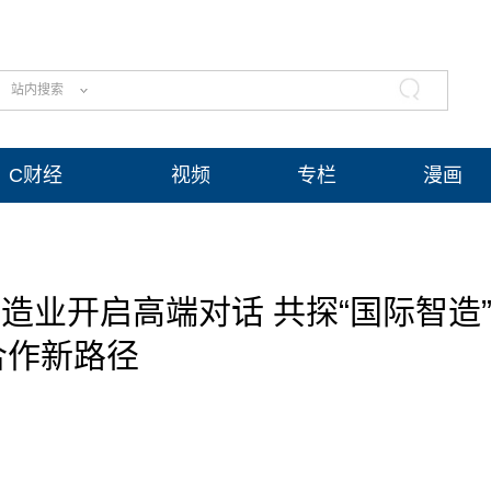
站内搜索
C财经
视频
专栏
漫画
造业开启高端对话 共探“国际智造
合作新路径