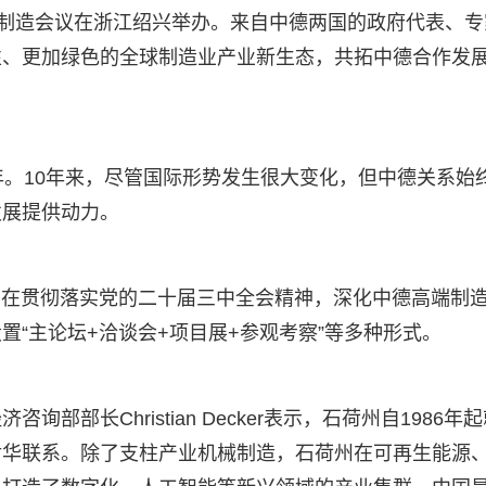
端制造会议在浙江绍兴举办。来自中德两国的政府代表、专
性、更加绿色的全球制造业产业新生态，共拓中德合作发
年。10年来，尽管国际形势发生很大变化，但中德关系始
发展提供动力。
，旨在贯彻落实党的二十届三中全会精神，深化中德高端制
“主论坛+洽谈会+项目展+参观考察”等多种形式。
部长Christian Decker表示，石荷州自1986年
对华联系。除了支柱产业机械制造，石荷州在可再生能源