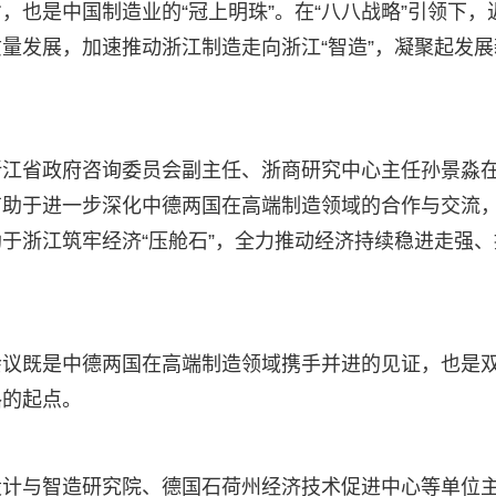
也是中国制造业的“冠上明珠”。在“八八战略”引领下，
高质量发展，加速推动浙江制造走向浙江“智造”，凝聚起发展
浙江省政府咨询委员会副主任、浙商研究中心主任孙景淼
有助于进一步深化中德两国在高端制造领域的合作与交流
于浙江筑牢经济“压舱石”，全力推动经济持续稳进走强、
会议既是中德两国在高端制造领域携手并进的见证，也是
路的起点。
设计与智造研究院、德国石荷州经济技术促进中心等单位