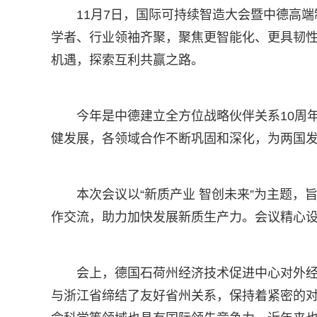
11月7日，国际可持续智造大会暨中德高
学者、行业领袖齐聚，聚焦更智能化、更具韧
机遇，探索互利共赢之路。
今年是中德建立全方位战略伙伴关系10周
健发展，各领域合作不断巩固和深化，为两国
本次会议以“新质产业 智创未来”为主题
作交流，助力加快发展新质生产力。会议精心设置
会上，德国石荷州经济技术促进中心对外经济咨询部
与浙江省缔结了友好省州关系，保持着紧密的