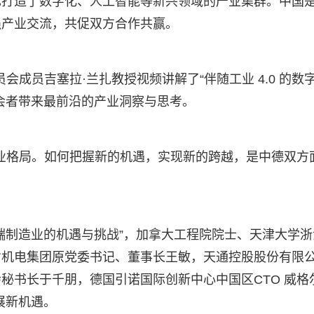
也打造了数字化、人工智能等新兴领域的产业集群。中国
强产业交流，共促双方合作共赢。
会成员吉塞拉·兰扎教授视频讲解了“伴随工业 4.0 的数
会者带来最前沿的产业洞察与思考。
造业格局。如何把握新的机遇，实现新的跨越，是中德双方
端制造业的机遇与挑战”，加拿大工程院院士、天津大学浙
省机电集团原党委书记、董事长王敏，天通控股股份有限
秘书长于千朋，德国引诺国际创新中心中国区CTO 威格
展新机遇。