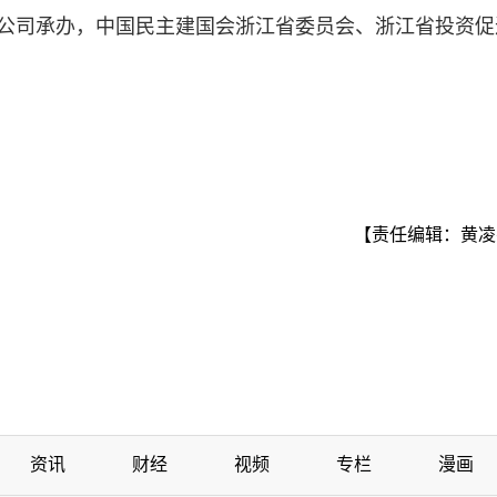
分公司承办，中国民主建国会浙江省委员会、浙江省投资促
【责任编辑：黄凌
资讯
财经
视频
专栏
漫画