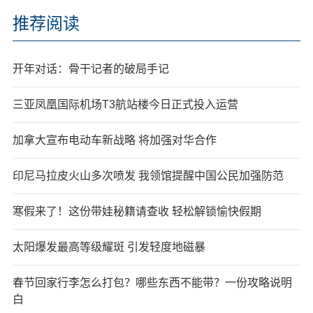
推荐阅读
开年对话：骨干记者的破局手记
三亚凤凰国际机场T3航站楼今日正式投入运营
加拿大宣布电动车新战略 将加强对华合作
印尼马拉皮火山多次喷发 我领馆提醒中国公民加强防范
寒假来了！这份带娃秘籍请查收 轻松解锁愉快假期
太阳爆发最高等级耀斑 引发轻度地磁暴
春节回家行李怎么打包？哪些东西不能带？一份攻略说明
白