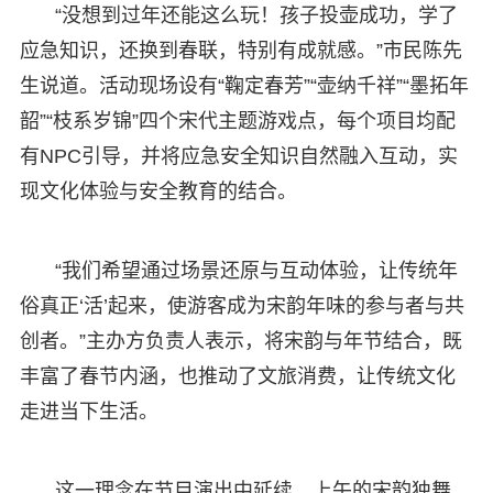
“没想到过年还能这么玩！孩子投壶成功，学了
应急知识，还换到春联，特别有成就感。”市民陈先
生说道。活动现场设有“鞠定春芳”“壶纳千祥”“墨拓年
韶”“枝系岁锦”四个宋代主题游戏点，每个项目均配
有NPC引导，并将应急安全知识自然融入互动，实
现文化体验与安全教育的结合。
“我们希望通过场景还原与互动体验，让传统年
俗真正‘活’起来，使游客成为宋韵年味的参与者与共
创者。”主办方负责人表示，将宋韵与年节结合，既
丰富了春节内涵，也推动了文旅消费，让传统文化
走进当下生活。
这一理念在节目演出中延续。上午的宋韵独舞