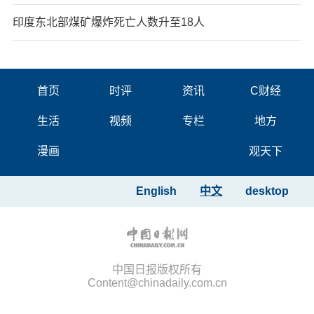
印度东北部煤矿爆炸死亡人数升至18人
首页
时评
资讯
C财经
生活
视频
专栏
地方
漫画
观天下
English
中文
desktop
中国日报版权所有
Content@chinadaily.com.cn