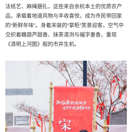
法纸艺、麻绳捆扎，这些来自余杭本土的优质农产
品，承载着地道风物与丰收喜悦，成为市民带回家
的“新鲜年味”。身着宋装的“掌柜”笑意迎客，空气中
交织着糖葫芦甜香、抹茶清冽与福字墨香，重现
《清明上河图》般的市井生机。