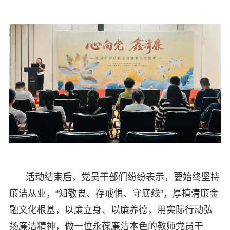
活动结束后，党员干部们纷纷表示，要始终坚持
廉洁从业，“知敬畏、存戒惧、守底线”，厚植清廉金
融文化根基，以廉立身、以廉养德，用实际行动弘
扬廉洁精神，做一位永葆廉洁本色的教师党员干