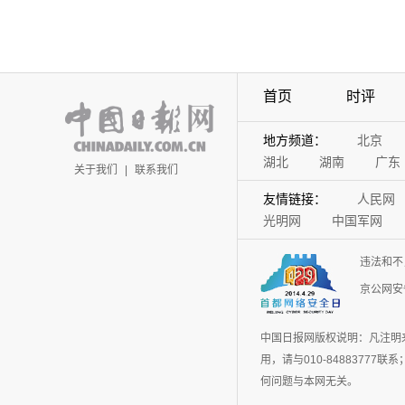
首页
时评
地方频道：
北京
湖北
湖南
广东
关于我们
|
联系我们
友情链接：
人民网
光明网
中国军网
违法和不
京公网安备
中国日报网版权说明：凡注明
用，请与010-848837
何问题与本网无关。