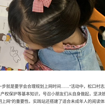
一步就是要学会合理规划上网时间……”活动中，松口村志
识产权保护等基本知识，号召小朋友们从自身做起，坚决
明上网”的重要性。实践站还搭建了适合未成年人的阅读体