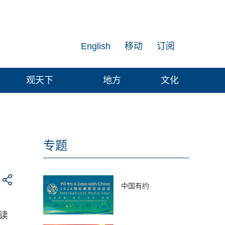
English
移动
订阅
观天下
地方
文化
专题
中国有约
读