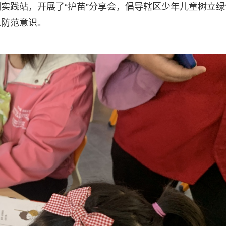
实践站，开展了“护苗”分享会，倡导辖区少年儿童树立绿
息防范意识。