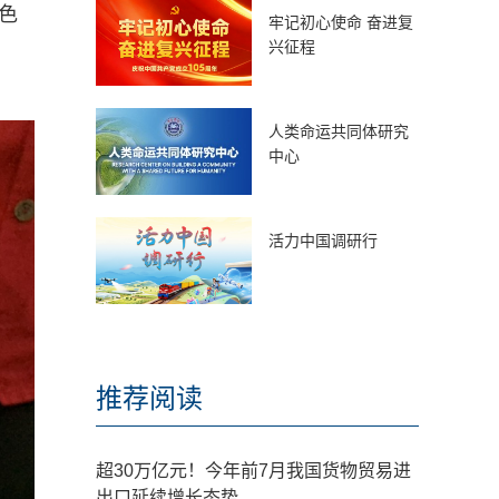
色
牢记初心使命 奋进复
兴征程
人类命运共同体研究
中心
活力中国调研行
推荐阅读
超30万亿元！今年前7月我国货物贸易进
出口延续增长态势