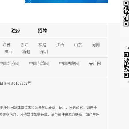
独家
招聘
江苏
浙江
福建
江西
山东
河南
Ch
陕西
新疆
深圳
中国经济网
中国台湾网
中国西藏网
央广网
许可证0108263号
其他任何网站或单位未经允许禁止转载、使用，违者必究。如需使
在于传播更多信息，其他媒体如需转载，请与稿件来源方联系，如产生任