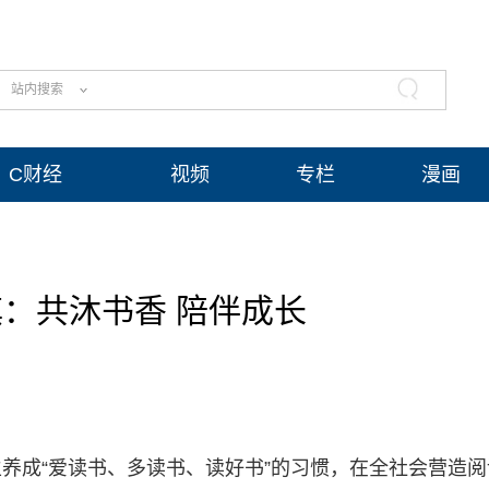
站内搜索
C财经
视频
专栏
漫画
：共沐书香 陪伴成长
养成“爱读书、多读书、读好书”的习惯，在全社会营造阅