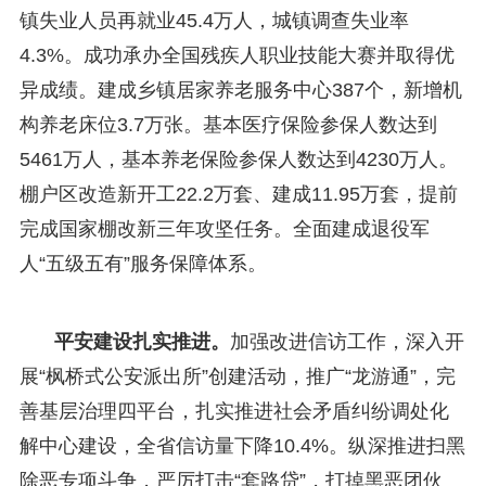
镇失业人员再就业45.4万人，城镇调查失业率
4.3%。成功承办全国残疾人职业技能大赛并取得优
异成绩。建成乡镇居家养老服务中心387个，新增机
构养老床位3.7万张。基本医疗保险参保人数达到
5461万人，基本养老保险参保人数达到4230万人。
棚户区改造新开工22.2万套、建成11.95万套，提前
完成国家棚改新三年攻坚任务。全面建成退役军
人“五级五有”服务保障体系。
平安建设扎实推进。
加强改进信访工作，深入开
展“枫桥式公安派出所”创建活动，推广“龙游通”，完
善基层治理四平台，扎实推进社会矛盾纠纷调处化
解中心建设，全省信访量下降10.4%。纵深推进扫黑
除恶专项斗争，严厉打击“套路贷”，打掉黑恶团伙