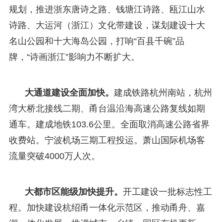
规划，推进浙东唐诗之路、钱塘江诗路、瓯江山水
诗路、大运河（浙江）文化带建设，谋划建设十大
名山公园和十大海岛公园，打响“百县千碗”品
牌，“诗画浙江”影响力不断扩大。
大通道建设全面加快。
建成铁路杭州南站，杭州
湾大桥北接线二期、甬台温沿海高速公路复线如期
通车。建成地铁103.6公里。全面取消高速公路省界
收费站。宁波机场三期工程投运。萧山国际机场客
流量突破4000万人次。
大都市区能级加快提升。
开工建设一批标志性工
程。加快建设杭绍甬一体化示范区，推动甬舟、嘉