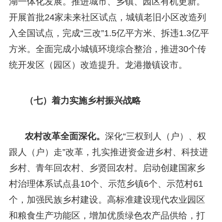
湖一体化发展。推进城市、乡镇、园区有机更新。
开展首批24家未来社区试点，城镇老旧小区改造列
入全国试点，完成“三改”1.5亿平方米、拆违1.3亿平
方米。全面完成小城镇环境综合整治，推进30个传
统开发区（园区）改造提升。龙港撤镇设市。
（七）着力实施乡村振兴战略
农村改革全面深化。
深化“三权到人（户）、权
跟人（户）走”改革，扎实推进资金进乡村、科技进
乡村、青年回农村、乡贤回农村。启动创建国家乡
村治理体系试点县10个、示范乡镇6个、示范村61
个，加强民族乡村建设。高标准建设现代农业园区
和粮食生产功能区，增加优质绿色农产品供给，打