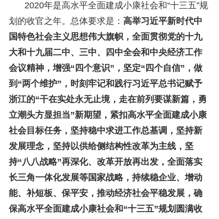
2020年是高水平全面建成小康社会和“十三五”规
划的收官之年。总体要求是：
高举习近平新时代中
国特色社会主义思想伟大旗帜，全面贯彻党的十九
大和十九届二中、三中、四中全会和中央经济工作
会议精神，增强“四个意识”，坚定“四个自信”，做
到“两个维护”，时刻牢记和践行习近平总书记赋予
浙江的“干在实处永无止境，走在前列要谋新篇，勇
立潮头方显担当”新期望，紧扣高水平全面建成小康
社会目标任务，坚持稳中求进工作总基调，坚持新
发展理念，坚持以供给侧结构性改革为主线，坚
持“八八战略”再深化、改革开放再出发，全面落实
长三角一体化发展等国家战略，持续稳企业、增动
能、补短板、保平安，推动经济社会平稳发展，确
保高水平全面建成小康社会和“十三五”规划圆满收