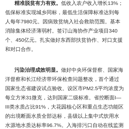
精准脱贫有力有效。
低收入农户收入增长13%；
低保标准实现城乡同标，最低生活保障标准达到每
人每年7980元。因病致贫纳入社会救助范围。基本
消除集体经济薄弱村。签订山海协作产业项目340
个、450亿元。扎实做好东西部扶贫协作、对口支援
和对口合作。
污染治理成效明显。
做好中央环保督察、国家海
洋督察和长江经济带环保检查问题整改，首个通过
国家生态省建设试点验收。设区市PM2.5平均浓度为
每立方米31微克，达到国家二级标准。省控断面I—
III类水质占比91%，大花园核心区和重点生态功能区
的出境断面水质全部达标，县级以上集中式饮用水
水源地水质达标率96.7%。入海排污口自动在线监测