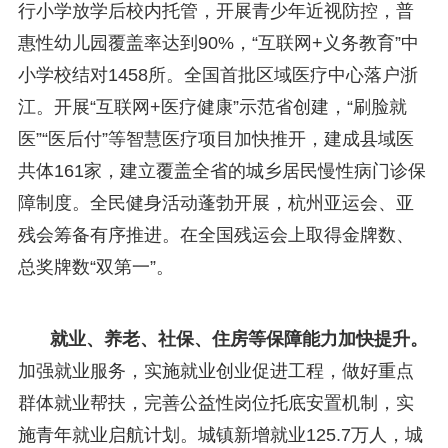
行小学放学后校内托管，开展青少年近视防控，普
惠性幼儿园覆盖率达到90%，“互联网+义务教育”中
小学校结对1458所。全国首批区域医疗中心落户浙
江。开展“互联网+医疗健康”示范省创建，“刷脸就
医”“医后付”等智慧医疗项目加快推开，建成县域医
共体161家，建立覆盖全省的城乡居民慢性病门诊保
障制度。全民健身活动蓬勃开展，杭州亚运会、亚
残会筹备有序推进。在全国残运会上取得金牌数、
总奖牌数“双第一”。
就业、养老、社保、住房等保障能力加快提升。
加强就业服务，实施就业创业促进工程，做好重点
群体就业帮扶，完善公益性岗位托底安置机制，实
施青年就业启航计划。城镇新增就业125.7万人，城