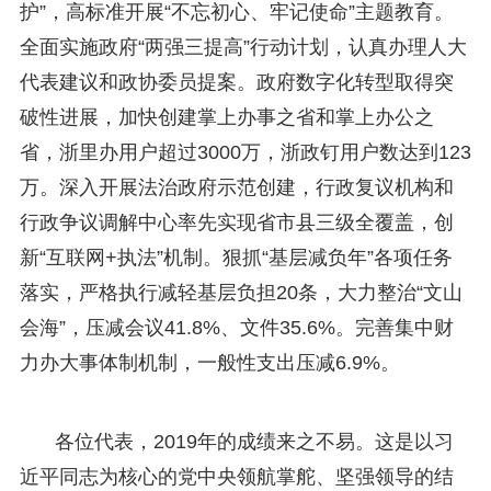
护”，高标准开展“不忘初心、牢记使命”主题教育。
全面实施政府“两强三提高”行动计划，认真办理人大
代表建议和政协委员提案。政府数字化转型取得突
破性进展，加快创建掌上办事之省和掌上办公之
省，浙里办用户超过3000万，浙政钉用户数达到123
万。深入开展法治政府示范创建，行政复议机构和
行政争议调解中心率先实现省市县三级全覆盖，创
新“互联网+执法”机制。狠抓“基层减负年”各项任务
落实，严格执行减轻基层负担20条，大力整治“文山
会海”，压减会议41.8%、文件35.6%。完善集中财
力办大事体制机制，一般性支出压减6.9%。
各位代表，2019年的成绩来之不易。这是以习
近平同志为核心的党中央领航掌舵、坚强领导的结