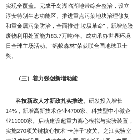
实现全覆盖。完成千岛湖临湖地带综合整治，设立
淳安特别生态功能区。推进重点污染地块治理修复
和重金属污染防治，全面推进“垃圾革命”，新增危险
废物利用处置能力83.7万吨/年。成功承办世界环境
日全球主场活动。“蚂蚁森林”荣获联合国地球卫士
奖。
（三）着力强创新增动能
科技新政人才新政扎实推进。
研发投入增长
14%，新增高新技术企业4700家、科技型中小微企
业11000家。启动建设超重力离心模拟与实验装置，
实施270项关键核心技术“卡脖子”攻关。之江实验室