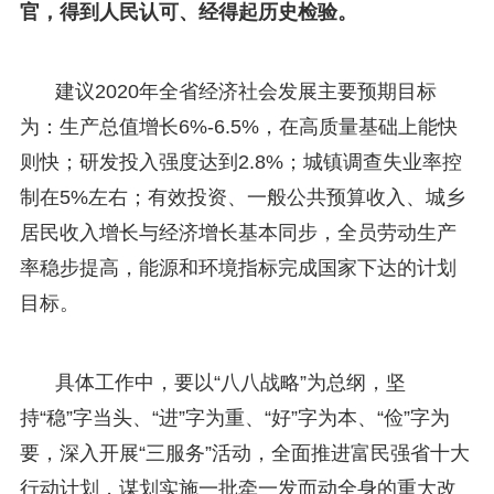
官，得到人民认可、经得起历史检验。
建议2020年全省经济社会发展主要预期目标
为：生产总值增长6%-6.5%，在高质量基础上能快
则快；研发投入强度达到2.8%；城镇调查失业率控
制在5%左右；有效投资、一般公共预算收入、城乡
居民收入增长与经济增长基本同步，全员劳动生产
率稳步提高，能源和环境指标完成国家下达的计划
目标。
具体工作中，要以“八八战略”为总纲，坚
持“稳”字当头、“进”字为重、“好”字为本、“俭”字为
要，深入开展“三服务”活动，全面推进富民强省十大
行动计划，谋划实施一批牵一发而动全身的重大改