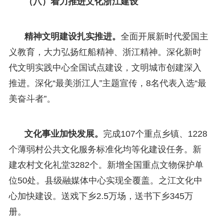
（八）着力推进文化浙江建设
精神文明建设扎实推进。
全面开展新时代爱国主
义教育，大力弘扬红船精神、浙江精神。深化新时
代文明实践中心全国试点建设，文明城市创建深入
推进。深化“最美浙江人”主题宣传，8名代表入选“最
美奋斗者”。
文化事业加快发展。
完成107个重点乡镇、1228
个薄弱村公共文化服务标准化均等化建设任务。新
建农村文化礼堂3282个。新增全国重点文物保护单
位50处。县级融媒体中心实现全覆盖。之江文化中
心加快建设。送戏下乡2.5万场，送书下乡345万
册。