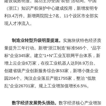
建设成效明显。成功主办全国“双创”活动周。中国
（浙江）知识产权保护中心建成投用，新增发明专
利3.4万件。新增两院院士7名。11个设区市全部实
现人才净流入。
制造业转型升级明显提速。
实施块状特色经济质
量提升三年行动。新增“浙江制造”标准565个、“品字
标”企业345家。建立“1+N”工业互联网平台体系，新
增上云企业6万家，在役工业机器人达到8.9万台。
创建省级产业创新服务综合体53家，新增小微企业
园204个。淘汰企业落后产能1755家，整治 “低散
乱”企业26701家。规上工业增加值增长6.5%。
数字经济发展势头强劲。
数字经济核心产业增加