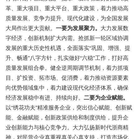
革、重大项目、重大平台、重大政策，着力推动高
质量发展、竞争力提升、现代化建设，为全国发展
大局作出更大贡献。
一要为发展聚力。
大力发展数
字经济，创新机制扩大内需。抢抓新一轮区域协调
发展的重大历史性机遇，全面落实“巩固、增强、提
升、畅通”八字方针，扎实做好“六稳”工作，打好高
质量发展组合拳。健全逆周期调节机制，着力抓项
目、扩投资、拓市场、促消费，着力推动资源要素
向优势领域集中，着力建设现代化经济体系，确保
经济发展稳中有进、持续向好。
二要为企业赋能。
以“绣花功夫”精准服务企业，突出信心赋能、创新赋
能、金融赋能，创新政策供给和制度供给，提升企
业创新能力与核心竞争力。大力弘扬新时代浙商精
神，对民营企业真重视真关心真支持，打造市场化