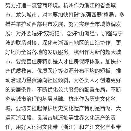
努力打造一流营商环境。杭州作为浙江的省会城
市、龙头城市，对内要加快打破“东强西弱”格局，多
措并举拉动西部县市发展，努力实现全市域协调发
展；对外要唱好“双城记”、念好“山海经”，加强与宁
波的联系对接，深化与浙西南地区的山海协作，更
好地为全省各地的发展服务。杭州作为新的超大城
市，要完善住房特别是人才住房保障体系，加快补
齐优质教育、优质医疗等资源分布不均的短板，推
动治理力量资源向社区倾斜，为各类人才创造更好
的安居条件，不断优化公共服务的配置布局，不断
夯实城市治理的基层基础。杭州作为历史文化名
城，要切实担起保护历史文化遗产特别是西湖、大
运河浙江段、良渚古城遗址等世界文化遗产的责
任，用好大运河文化带（浙江）和之江文化产业带