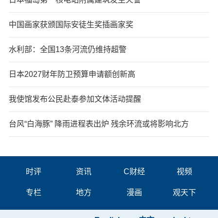
中国画家获颁国际安徒生奖插画家奖
水利部：全国13条河流仍维持超警
日本2027财年防卫预算申请额创新高
我使馆发布公民赴泰参加文体活动提醒
台风“白海豚” 降雨进程表出炉 残余环流或将影响北方
时评
资讯
C财经
视频
专栏
地方
漫画
观天下