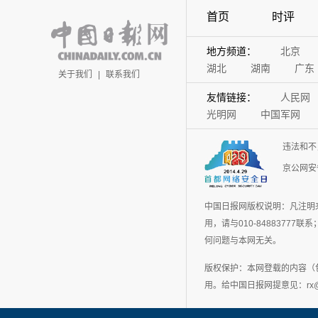
首页
时评
地方频道：
北京
湖北
湖南
广东
关于我们
|
联系我们
友情链接：
人民网
光明网
中国军网
违法和不
京公网安备
中国日报网版权说明：凡注明
用，请与010-848837
何问题与本网无关。
版权保护：本网登载的内容（
用。给中国日报网提意见：rx@chin