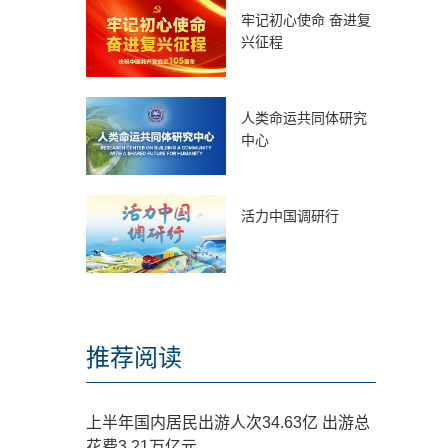
牢记初心使命 奋进复
兴征程
人类命运共同体研究
中心
活力中国调研行
推荐阅读
上半年国内居民出游人次34.63亿 出游总
花费3.21万亿元