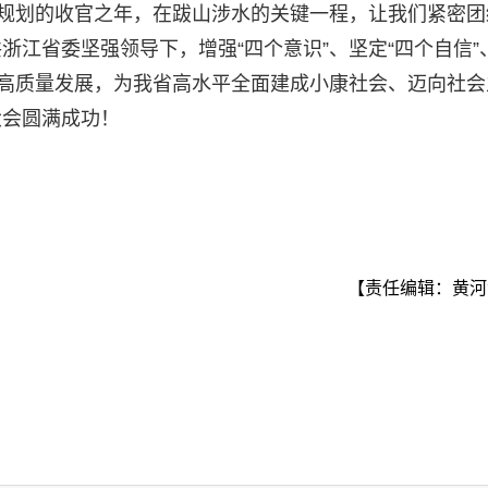
”规划的收官之年，在跋山涉水的关键一程，让我们紧密团
江省委坚强领导下，增强“四个意识”、坚定“四个自信”
作高质量发展，为我省高水平全面建成小康社会、迈向社会
大会圆满成功！
【责任编辑：黄河