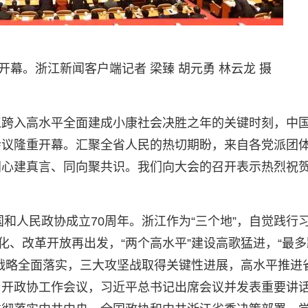
。浙江新闻客户端记者 梁臻 胡元勇 林云龙 摄
江跨入高水平全面建成小康社会决胜之年的关键时刻，中
会议隆重开幕。汇聚全省人民的热切期盼，来自各党派团
同心建真言、同向聚共识。我们向大会的召开表示热烈祝
国和人民政协成立70周年。浙江作为“三个地”，自觉践行
化、改革开放再出发，“两个高水平”建设高歌猛进，“最多
战略全面落实，三大攻坚战取得关键性进展，高水平推进
召开政协工作会议，习近平总书记出席会议并发表重要讲