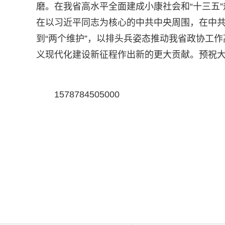
磨。在我省高水平全面建成小康社会和“十三五
在以习近平同志为核心的中共中央周围，在中共浙
到“两个维护”，以排头兵姿态推动我省政协工
义现代化建设新征程作出新的更大贡献。预祝
1578784505000