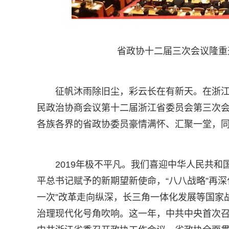
省政协十二届三次会议隆重开幕
征帆沐雨除旧尘，彩云长在有新天。在浙
民政治协商会议第十二届浙江省委员会第三次
各族各界的省政协委员豪情满怀、汇聚一堂，
2019年极不平凡。我们喜迎中华人民共和
平总书记赋予的新期望新使命，“八八战略”再深
一次”改革走向纵深，长三角一体化发展等国家
治理现代化号角吹响。这一年，中共中央首次