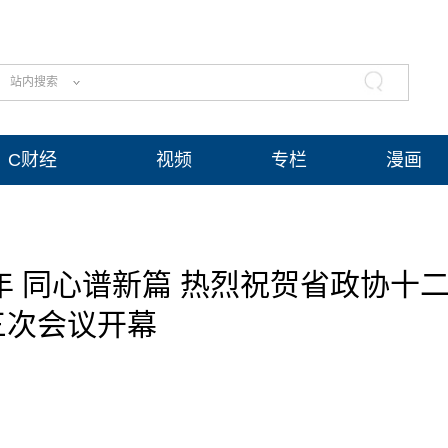
站内搜索
C财经
视频
专栏
漫画
 同心谱新篇 热烈祝贺省政协十
三次会议开幕