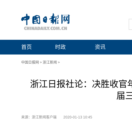
首页
时政
资讯
中国日报网
>
浙江新闻
>
浙江日报社论：决胜收官年
届
来源：浙江新闻客户端
2020-01-13 10:45