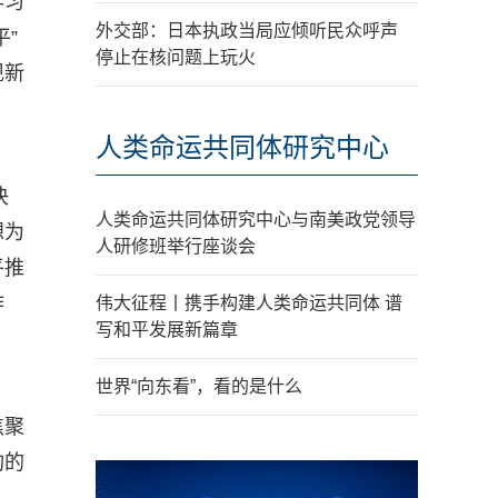
学习
外交部：日本执政当局应倾听民众呼声
”
停止在核问题上玩火
现新
人类命运共同体研究中心
决
人类命运共同体研究中心与南美政党领导
想为
人研修班举行座谈会
平推
作
伟大征程丨携手构建人类命运共同体 谱
写和平发展新篇章
世界“向东看”，看的是什么
焦聚
构的