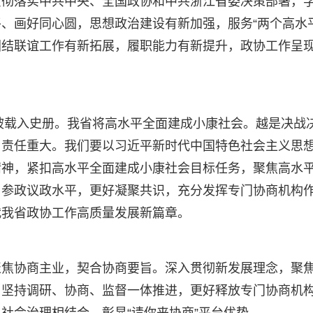
贯彻落实中共中央、全国政协和中共浙江省委决策部署，
、画好同心圆，思想政治建设有新加强，服务“两个高水平
团结联谊工作有新拓展，履职能力有新提升，政协工作呈
将被载入史册。我省将高水平全面建成小康社会。越是决战
、责任重大。我们要以习近平新时代中国特色社会主义思
精神，紧扣高水平全面建成小康社会目标任务，聚焦高水
、参政议政水平，更好凝聚共识，充分发挥专门协商机构
代我省政协工作高质量发展新篇章。
聚焦协商主业，契合协商要旨。深入贯彻新发展理念，聚
，坚持调研、协商、监督一体推进，更好释放专门协商机