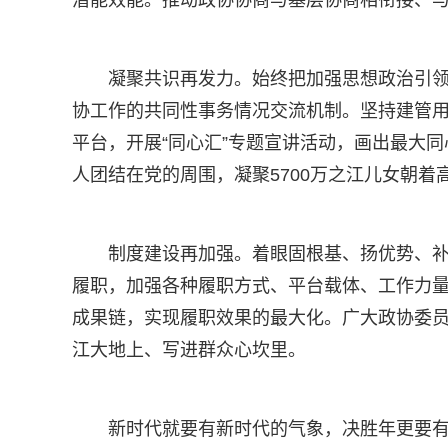
潜能效能。推动政协协商与基层协商相衔接、与
凝聚共识再发力。始终把加强思想政治引
协工作的共同性事务情况交流机制。坚持建管用育
平台，开展“同心汇”专题宣讲活动，画出最大
人团结在党的周围，凝聚5700万之江儿女朝
制度建设再加强。着眼固根基、扬优势、
履职，加强各种履职方式、平台载体、工作力
成果链，实现履职效果的最大化。广大政协委员
江大地上、写进群众心坎里。
新时代就要有新时代的气象，决胜年更要